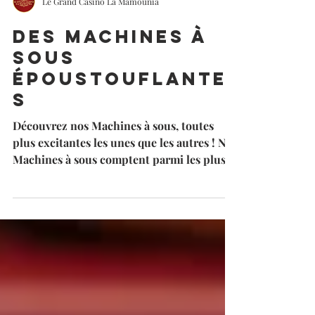
Le Grand Casino La Mamounia
Des Machines à
sous
époustouflante
s
Découvrez nos Machines à sous, toutes
plus excitantes les unes que les autres ! Nos
Machines à sous comptent parmi les plus
récentes et...