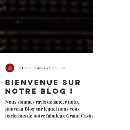
Le Grand Casino La Mamounia
Bienvenue sur
notre Blog !
Nous sommes ravis de lancer notre
nouveau Blog sur lequel nous vous
parlerons de notre fabuleux Grand Casino