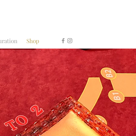
uration
Shop