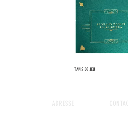
TAPIS DE JEU
ADRESSE
CONTA
Le Grand Casino La Mamounia,
info@casi
Av.Bab Jdid, Marrakech
Tel: +212 (