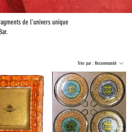
fragments de l’univers unique
Bar.
Trier par :
Recommandé