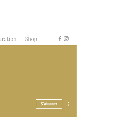
uration
Shop
Plus d'actions
S'abonner