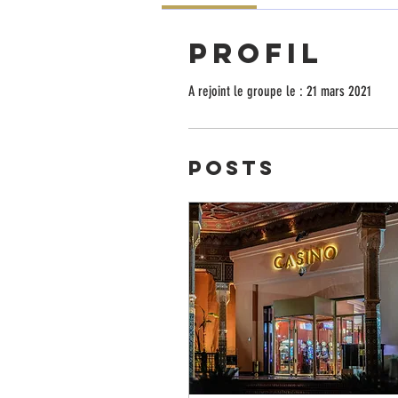
Profil
A rejoint le groupe le : 21 mars 2021
Posts